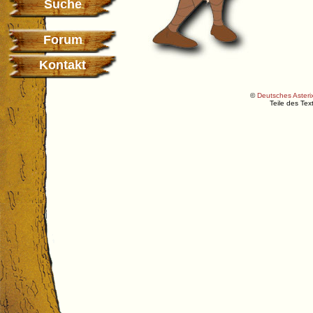
Suche
Forum
Kontakt
©
Deutsches Asterix
Teile des Te