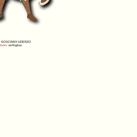
ENÉ, GOSCINNY-UDERZO
utoren
verfügbar.