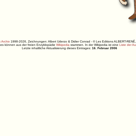
 Archiv
1998-2026, Zeichnungen: Albert Uderzo & Didier Conrad - © Les Editions ALBERT-R
xtes können aus der freien Enzyklopädie
Wikipedia
stammen. In der Wikipedia ist eine
Liste der A
Letzte inhaltliche Aktualisierung dieses Eintrages:
16. Februar 2006