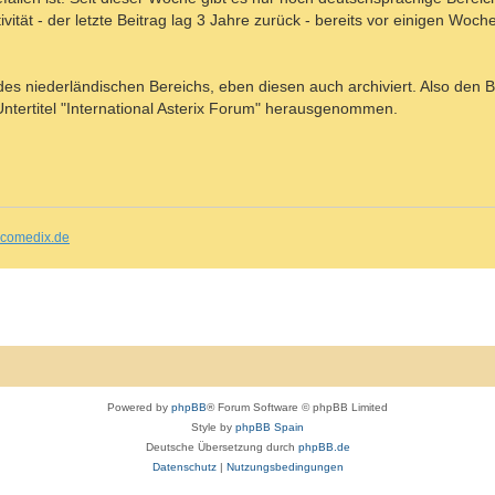
ität - der letzte Beitrag lag 3 Jahre zurück - bereits vor einigen Woch
es niederländischen Bereichs, eben diesen auch archiviert. Also den B
ntertitel "International Asterix Forum" herausgenommen.
comedix.de
Powered by
phpBB
® Forum Software © phpBB Limited
Style by
phpBB Spain
Deutsche Übersetzung durch
phpBB.de
Datenschutz
|
Nutzungsbedingungen