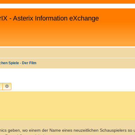
rIX - Asterix Information eXchange
hen Spiele - Der Film
SUCHE
ERWEITERTE SUCHE
omics geben, wo einem der Name eines neuzeitlichen Schauspielers so