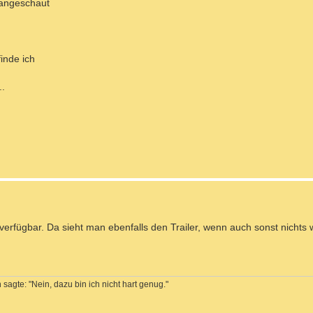
r angeschaut
inde ich
..
verfügbar. Da sieht man ebenfalls den Trailer, wenn auch sonst nichts 
sagte: "Nein, dazu bin ich nicht hart genug."