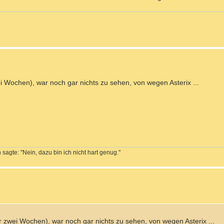
ei Wochen), war noch gar nichts zu sehen, von wegen Asterix ...
sagte: "Nein, dazu bin ich nicht hart genug."
or zwei Wochen), war noch gar nichts zu sehen, von wegen Asterix ...