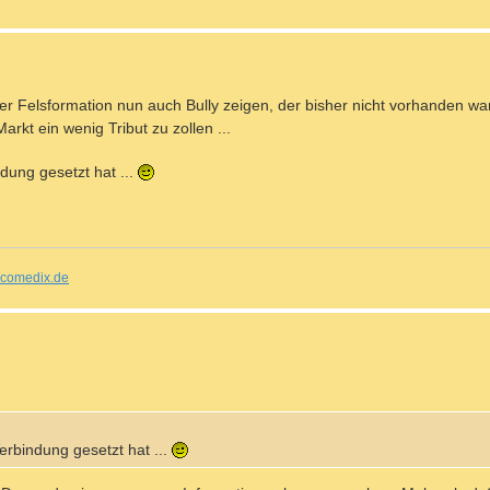
 der Felsformation nun auch Bully zeigen, der bisher nicht vorhanden wa
rkt ein wenig Tribut zu zollen ...
dung gesetzt hat ...
comedix.de
erbindung gesetzt hat ...