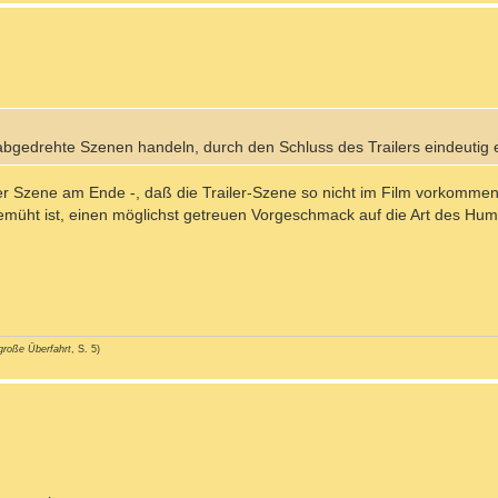
abgedrehte Szenen handeln, durch den Schluss des Trailers eindeutig e
r Szene am Ende -, daß die Trailer-Szene so nicht im Film vorkommen
bemüht ist, einen möglichst getreuen Vorgeschmack auf die Art des Hum
große Überfahrt
, S. 5)