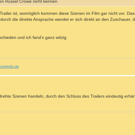
nen Russel Crowe nicht kennen.
railer ist, womöglich kommen diese Szenen im Film gar nicht vor. Das
 durch die direkte Ansprache wendet er sich direkt an den Zuschauer,
chieden und ich fand's ganz witzig.
comedix.de
rehte Szenen handeln, durch den Schluss des Trailers eindeutig erhärt