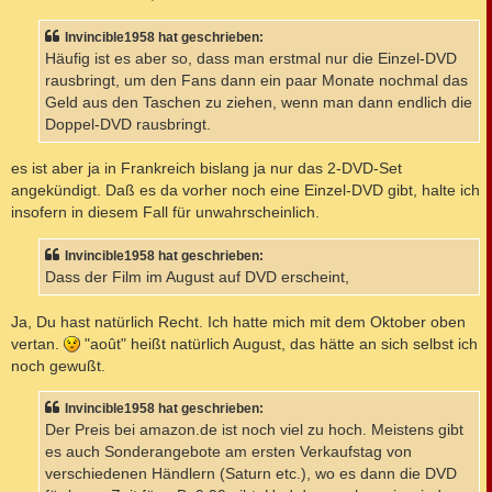
t
r
a
Invincible1958 hat geschrieben:
g
Häufig ist es aber so, dass man erstmal nur die Einzel-DVD
rausbringt, um den Fans dann ein paar Monate nochmal das
Geld aus den Taschen zu ziehen, wenn man dann endlich die
Doppel-DVD rausbringt.
es ist aber ja in Frankreich bislang ja nur das 2-DVD-Set
angekündigt. Daß es da vorher noch eine Einzel-DVD gibt, halte ich
insofern in diesem Fall für unwahrscheinlich.
Invincible1958 hat geschrieben:
Dass der Film im August auf DVD erscheint,
Ja, Du hast natürlich Recht. Ich hatte mich mit dem Oktober oben
vertan.
"août" heißt natürlich August, das hätte an sich selbst ich
noch gewußt.
Invincible1958 hat geschrieben:
Der Preis bei amazon.de ist noch viel zu hoch. Meistens gibt
es auch Sonderangebote am ersten Verkaufstag von
verschiedenen Händlern (Saturn etc.), wo es dann die DVD