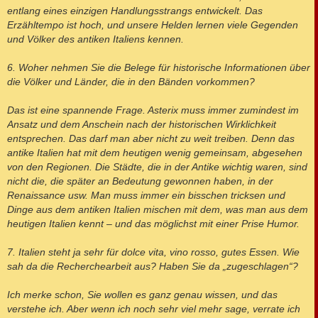
entlang eines einzigen Handlungsstrangs entwickelt. Das
Erzähltempo ist hoch, und unsere Helden lernen viele Gegenden
und Völker des antiken Italiens kennen.
6. Woher nehmen Sie die Belege für historische Informationen über
die Völker und Länder, die in den Bänden vorkommen?
Das ist eine spannende Frage. Asterix muss immer zumindest im
Ansatz und dem Anschein nach der historischen Wirklichkeit
entsprechen. Das darf man aber nicht zu weit treiben. Denn das
antike Italien hat mit dem heutigen wenig gemeinsam, abgesehen
von den Regionen. Die Städte, die in der Antike wichtig waren, sind
nicht die, die später an Bedeutung gewonnen haben, in der
Renaissance usw. Man muss immer ein bisschen tricksen und
Dinge aus dem antiken Italien mischen mit dem, was man aus dem
heutigen Italien kennt – und das möglichst mit einer Prise Humor.
7. Italien steht ja sehr für dolce vita, vino rosso, gutes Essen. Wie
sah da die Recherchearbeit aus? Haben Sie da „zugeschlagen“?
Ich merke schon, Sie wollen es ganz genau wissen, und das
verstehe ich. Aber wenn ich noch sehr viel mehr sage, verrate ich