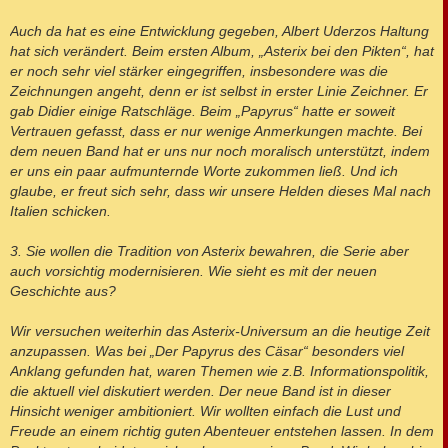
Auch da hat es eine Entwicklung gegeben, Albert Uderzos Haltung
hat sich verändert. Beim ersten Album, „Asterix bei den Pikten“, hat
er noch sehr viel stärker eingegriffen, insbesondere was die
Zeichnungen angeht, denn er ist selbst in erster Linie Zeichner. Er
gab Didier einige Ratschläge. Beim „Papyrus“ hatte er soweit
Vertrauen gefasst, dass er nur wenige Anmerkungen machte. Bei
dem neuen Band hat er uns nur noch moralisch unterstützt, indem
er uns ein paar aufmunternde Worte zukommen ließ. Und ich
glaube, er freut sich sehr, dass wir unsere Helden dieses Mal nach
Italien schicken.
3. Sie wollen die Tradition von Asterix bewahren, die Serie aber
auch vorsichtig modernisieren. Wie sieht es mit der neuen
Geschichte aus?
Wir versuchen weiterhin das Asterix-Universum an die heutige Zeit
anzupassen. Was bei „Der Papyrus des Cäsar“ besonders viel
Anklang gefunden hat, waren Themen wie z.B. Informationspolitik,
die aktuell viel diskutiert werden. Der neue Band ist in dieser
Hinsicht weniger ambitioniert. Wir wollten einfach die Lust und
Freude an einem richtig guten Abenteuer entstehen lassen. In dem