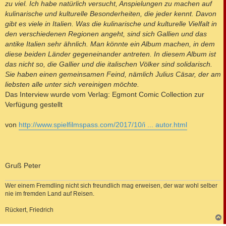
zu viel. Ich habe natürlich versucht, Anspielungen zu machen auf
kulinarische und kulturelle Besonderheiten, die jeder kennt. Davon
gibt es viele in Italien. Was die kulinarische und kulturelle Vielfalt in
den verschiedenen Regionen angeht, sind sich Gallien und das
antike Italien sehr ähnlich. Man könnte ein Album machen, in dem
diese beiden Länder gegeneinander antreten. In diesem Album ist
das nicht so, die Gallier und die italischen Völker sind solidarisch.
Sie haben einen gemeinsamen Feind, nämlich Julius Cäsar, der am
liebsten alle unter sich vereinigen möchte.
Das Interview wurde vom Verlag: Egmont Comic Collection zur
Verfügung gestellt
von
http://www.spielfilmspass.com/2017/10/i ... autor.html
Gruß Peter
Wer einem Fremdling nicht sich freundlich mag erweisen, der war wohl selber
nie im fremden Land auf Reisen.
Rückert, Friedrich